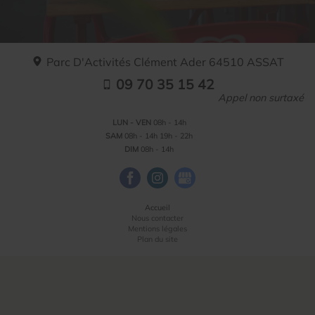
Parc D'Activités Clément Ader
64510
ASSAT
09 70 35 15 42
Appel non surtaxé
LUN - VEN
08h - 14h
SAM
08h - 14h
19h - 22h
DIM
08h - 14h
Accueil
Nous contacter
Mentions légales
Plan du site