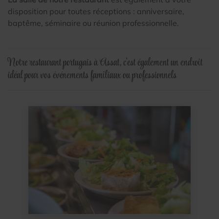
DIM
08h - 14h
disposition pour toutes réceptions : anniversaire,
baptême, séminaire ou réunion professionnelle.
CARTE &
RESERVER VOTRE
MENUS
TABLE
Notre restaurant portugais à Assat, c’est également un endroit
idéal pour vos événements familiaux ou professionnels