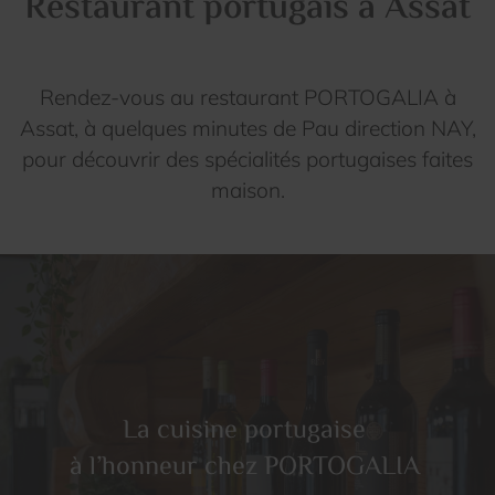
Restaurant portugais à Assat
Rendez-vous au restaurant PORTOGALIA à
Assat, à quelques minutes de Pau direction NAY,
pour découvrir des spécialités portugaises faites
maison.
La cuisine portugaise
à l’honneur chez PORTOGALIA